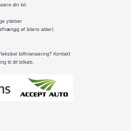
siere din bil:
ge ydelser
fhængig af bilens alder)
leksibel bilfinansiering? Kontakt
g til dit bilkøb.