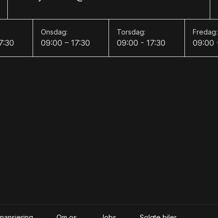
Onsdag:
Torsdag:
Fredag:
7:30
09:00 – 17:30
09:00 - 17:30
09:00 
inansiering
Om os
Jobs
Solgte biler