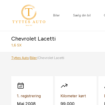
Biler
Sælg din bil
Chevrolet Lacetti
1,6 SX
Tyttes Auto
/
Biler
/
Chevrolet Lacetti
1. registrering
Kilometer kørt
Maj 2008
99.000