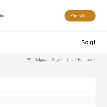
Kontakt
obs
Solgt
Salgsopstilling
Del på Facebook