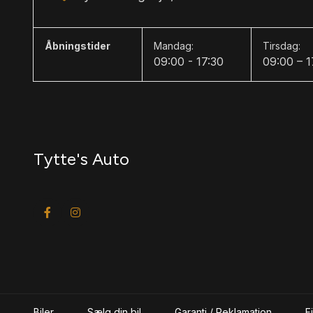
Åbningstider
Mandag:
Tirsdag:
09:00 - 17:30
09:00 – 1
Tytte's Auto
Biler
Sælg din bil
Garanti / Reklamation
F