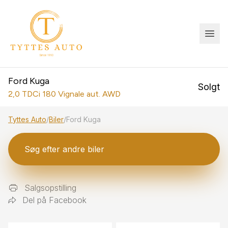
Ford Kuga
Solgt
2,0 TDCi 180 Vignale aut. AWD
Tyttes Auto
/
Biler
/
Ford Kuga
Søg efter andre biler
Salgsopstilling
Del på Facebook