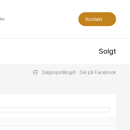
Kontakt
obs
Solgt
Salgsopstilling
Del på Facebook