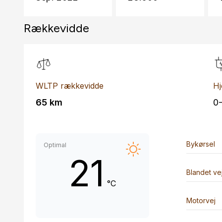
Rækkevidde
WLTP rækkevidde
Hj
65 km
0
Bykørsel
Optimal
21
Blandet ve
°C
Motorvej