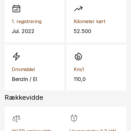
1. registrering
Kilometer kørt
Jul. 2022
52.500
Drivmiddel
Km/l
Benzin / El
110,0
Rækkevidde