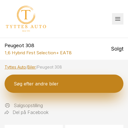
Peugeot 308
Solgt
1,6 Hybrid First Selection+ EAT8
Tyttes Auto
/
Biler
/
Peugeot 308
Søg efter andre biler
Salgsopstilling
Del på Facebook