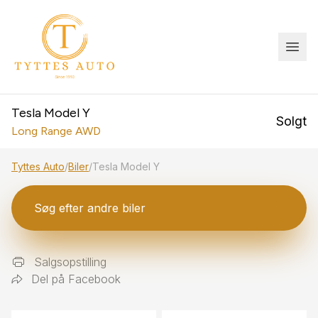
Tesla Model Y
Solgt
Long Range AWD
Tyttes Auto
/
Biler
/
Tesla Model Y
Søg efter andre biler
Salgsopstilling
Del på Facebook