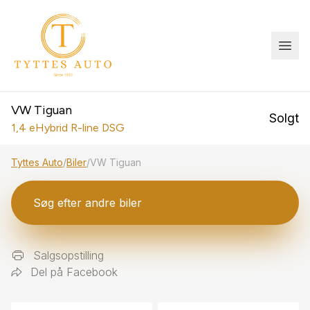
VW Tiguan
Solgt
1,4 eHybrid R-line DSG
Tyttes Auto
/
Biler
/
VW Tiguan
Søg efter andre biler
Salgsopstilling
Del på Facebook