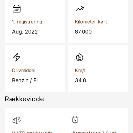
1. registrering
Kilometer kørt
Aug. 2022
87.000
Drivmiddel
Km/l
Benzin / El
34,8
Rækkevidde